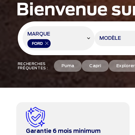
Bienvenue sur
MARQUE
MODÈLE
FORD
RECHERCHES
Puma
Capri
Explore
FRÉQUENTES :
Garantie 6 mois minimum