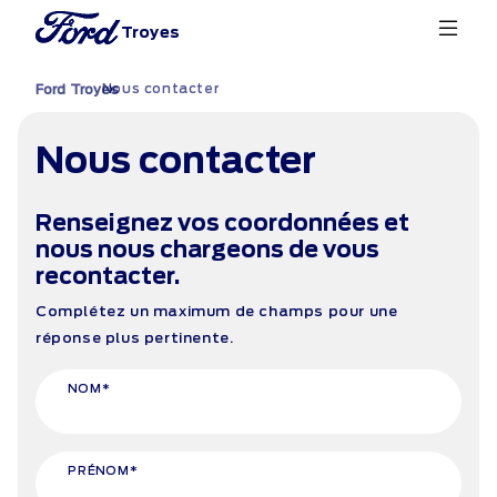
Troyes
Nous contacter
›
Ford Troyes
Nous contacter
Renseignez vos coordonnées et
nous nous chargeons de vous
recontacter.
Complétez un maximum de champs pour une
réponse plus pertinente.
NOM*
PRÉNOM*