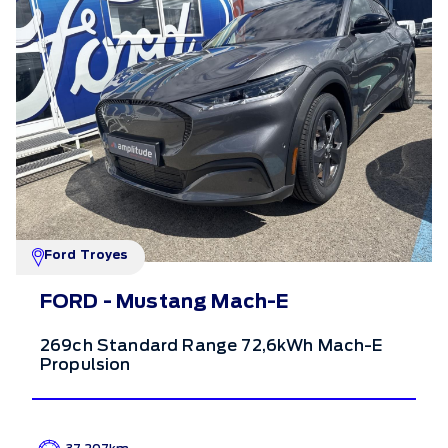
Ford Troyes
FORD - Mustang Mach-E
269ch Standard Range 72,6kWh Mach-E
Propulsion