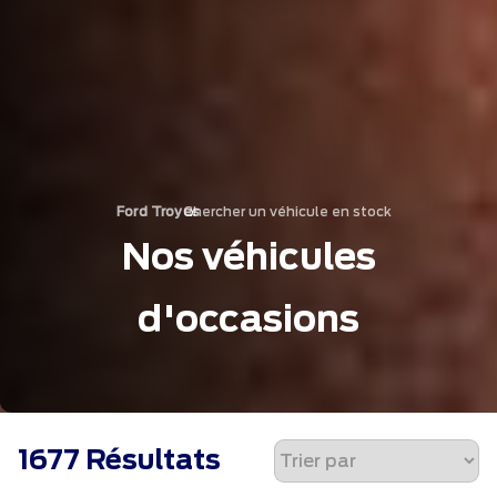
Chercher un véhicule en stock
›
Ford Troyes
Nos véhicules
d'occasions
1677 Résultats