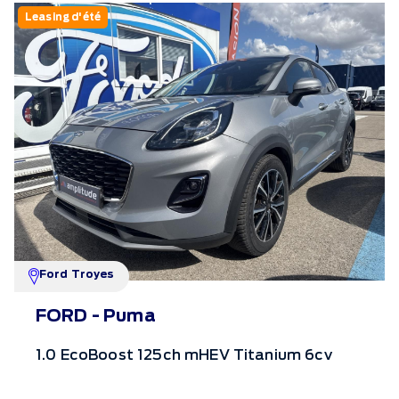
Leasing d'été
Ford Troyes
FORD - Puma
1.0 EcoBoost 125ch mHEV Titanium 6cv