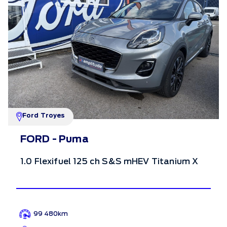
Ford Troyes
FORD - Puma
1.0 Flexifuel 125 ch S&S mHEV Titanium X
99 480km