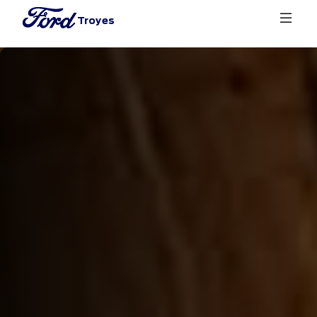
Troyes