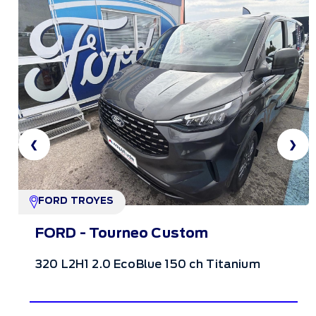
❮
❯
FORD TROYES
FORD - Tourneo Custom
320 L2H1 2.0 EcoBlue 150 ch Titanium