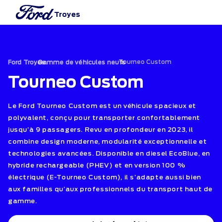
Troyes
›
Tourneo Custom
›
Ford Troyes
Gamme de véhicules neufs
Tourneo Custom
Le Ford Tourneo Custom est un véhicule spacieux et
polyvalent, conçu pour transporter confortablement
jusqu’à 9 passagers. Revu en profondeur en 2023, il
combine design moderne, modularité exceptionnelle et
technologies avancées. Disponible en diesel EcoBlue, en
hybride rechargeable (PHEV) et en version 100 %
électrique (E-Tourneo Custom), il s’adapte aussi bien
aux familles qu’aux professionnels du transport haut de
gamme.