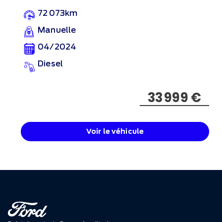
72 073km
Manuelle
04/2024
Diesel
33 999 €
Voir le véhicule