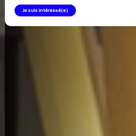
Je suis intéressé(e)