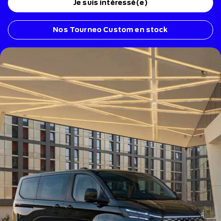
Je suis intéressé(e)
Nos Tourneo Custom en stock