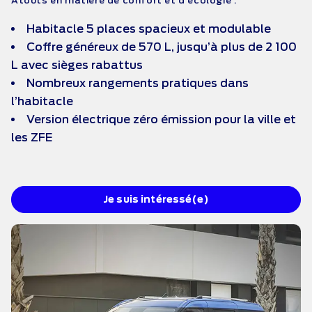
Atouts en matière de confort et d’écologie :
Habitacle 5 places spacieux et modulable
Coffre généreux de 570 L, jusqu’à plus de 2 100
L avec sièges rabattus
Nombreux rangements pratiques dans
l’habitacle
Version électrique zéro émission pour la ville et
les ZFE
Je suis intéressé(e)