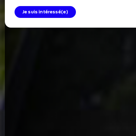
Je suis intéressé(e)