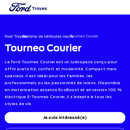
Troyes
›
Tourneo Courier
›
Ford Troyes
Gamme de véhicules neufs
Tourneo Courier
Le Ford Tourneo Courier est un ludospace conçu pour
offrir praticité, confort et modernité. Compact mais
spacieux, il est idéal pour les familles, les
professionnels ou les passionnés de loisirs. Disponible
en motorisation essence EcoBoost et en version 100 %
électrique E-Tourneo Courier, il s’adapte à tous les
styles de vie.
Je suis intéressé(e)