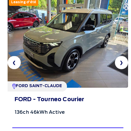
Leasing d'été
❮
❯
FORD SAINT-CLAUDE
FORD - Tourneo Courier
136ch 46kWh Active