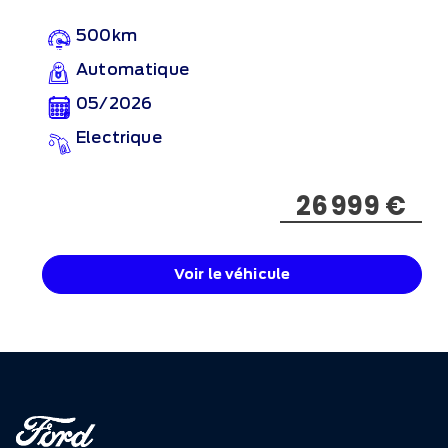
500km
Automatique
05/2026
Electrique
26 999 €
Voir le véhicule