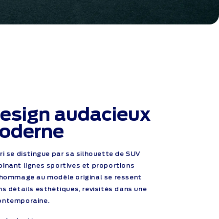
esign audacieux
oderne
ri se distingue par sa silhouette de SUV
inant lignes sportives et proportions
’hommage au modèle original se ressent
ns détails esthétiques, revisités dans une
ontemporaine.