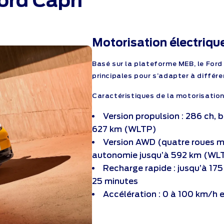
ord Capri
Motorisation électriq
Basé sur la plateforme MEB, le Ford
principales pour s’adapter à différe
Caractéristiques de la motorisation
Version propulsion : 286 ch, 
627 km (WLTP)
Version AWD (quatre roues mo
autonomie jusqu’à 592 km (WL
Recharge rapide : jusqu’à 17
25 minutes
Accélération : 0 à 100 km/h 