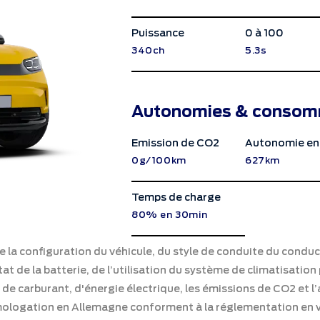
Puissance
0 à 100
340ch
5.3s
Autonomies & consom
Emission de CO2
Autonomie en
0g/100km
627km
Temps de charge
80% en 30min
a configuration du véhicule, du style de conduite du conduct
at de la batterie, de l’utilisation du système de climatisati
 de carburant, d'énergie électrique, les émissions de CO2 et
omologation en Allemagne conforment à la réglementation en 