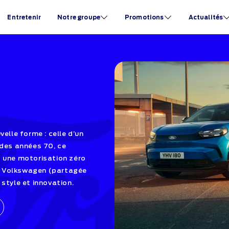
Entretenir
Notre groupe
Promotions
Actualités
elle forme : celle d’un
 des années 70, ce
t une motorisation zéro
e Volkswagen (partagée
, style et innovation.