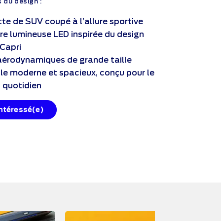
 du design :
tte de SUV coupé à l’allure sportive
re lumineuse LED inspirée du design
 Capri
aérodynamiques de grande taille
le moderne et spacieux, conçu pour le
 quotidien
intéressé(e)