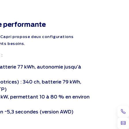
ue performante
 Capri propose deux configurations
nts besoins.
 :
batterie 77 kWh, autonomie jusqu’à
trices) : 340 ch, batterie 79 kWh,
TP)
5 kW, permettant 10 à 80 % en environ
en ~5,3 secondes (version AWD)