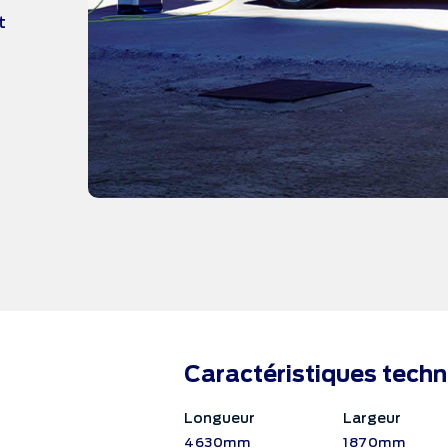
t
Caractéristiques tech
Longueur
Largeur
4630mm
1870mm