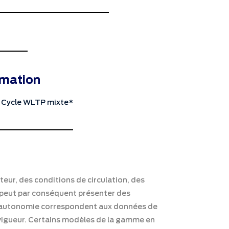
mation
 Cycle WLTP mixte*
eur, des conditions de circulation, des
on peut par conséquent présenter des
 l’autonomie correspondent aux données de
vigueur. Certains modèles de la gamme en