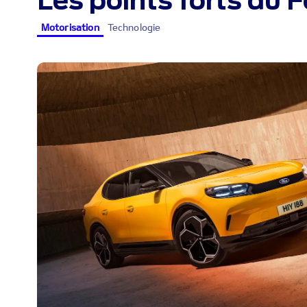
Les points forts du F
Motorisation
Technologie