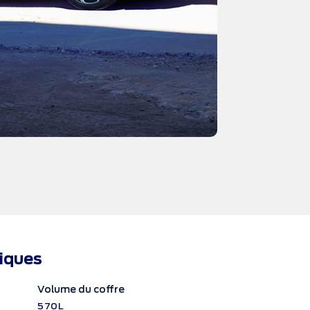
niques
Volume du coffre
570L